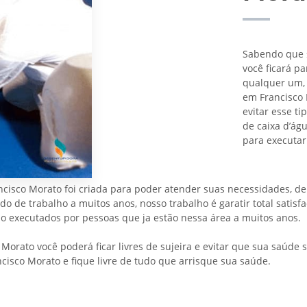
Sabendo que s
você ficará pa
qualquer um, 
em Francisco 
evitar esse t
de caixa d’á
para executar
isco Morato foi criada para poder atender suas necessidades, de 
 de trabalho a muitos anos, nosso trabalho é garatir total satisfa
o executados por pessoas que ja estão nessa área a muitos anos.
orato você poderá ficar livres de sujeira e evitar que sua saúde s
isco Morato e fique livre de tudo que arrisque sua saúde.