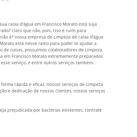
ua caixa d’água em Francisco Morato está suja
rado? claro que não, pois, isso é ruim para
não é? nossa empresa de Limpeza de caixa d’água
Morato está nesse ramo para poder te ajudar a
ipo de coisas, possuímos colaboradores de Limpeza
gua em Francisco Morato extremamente preparados
 esse serviço, e entre outros serviços também.
forma rápida e eficaz, nossos serviços de Limpeza
ção e dedicação de nossos clientes, nossos serviços
eja prejudicada por bactérias existentes, contrate