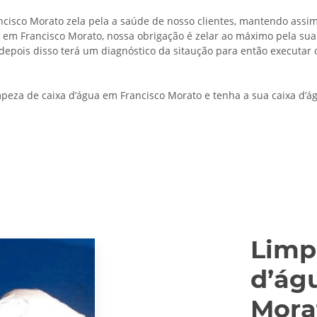
cisco Morato zela pela a saúde de nosso clientes, mantendo assi
em Francisco Morato, nossa obrigação é zelar ao máximo pela sua s
 depois disso terá um diagnóstico da sitaução para então executar 
peza de caixa d’água em Francisco Morato e tenha a sua caixa d’
Limp
d’ág
Mora