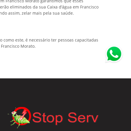
em Francisco Morato garantimos que esses
erão eliminados da sua Caixa d’água em Francisco
ndo assim, zelar mais pela sua saúde.
o como este, é necessário ter pessoas capacitadas
 Francisco Morato.