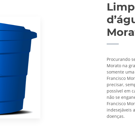
Limp
d’ág
Mora
Procurando se
Morato na gra
somente uma 
Francisco Mor
precisar, sem
possível em c
não se engane
Francisco Mor
indesejáveis 
doenças.