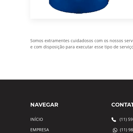
Somos extramentes cuidadosos com os nossos serviç
e com disposição para executar esse tipo de serviç
NAVEGAR
CONTA
INÍCIO
(11) 5
EMPRESA
(11) 9