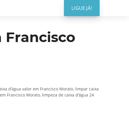
LIGUE JÁ!
 Francisco
ixa d’água valor em Francisco Morato, limpar caixa
em Francisco Morato, limpeza de caixa d’água 24