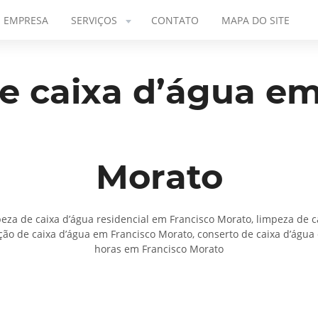
EMPRESA
SERVIÇOS
CONTATO
MAPA DO SITE
e caixa d’água em
Morato
eza de caixa d’água residencial em Francisco Morato, limpeza de ca
o de caixa d’água em Francisco Morato, conserto de caixa d’água 
horas em Francisco Morato