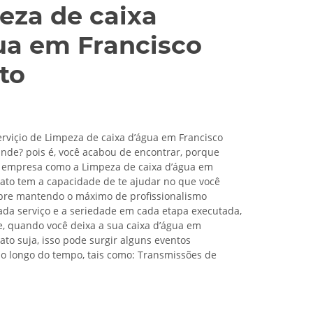
eza de caixa
ua em Francisco
to
rviçio de Limpeza de caixa d’água em Francisco
nde? pois é, você acabou de encontrar, porque
empresa como a Limpeza de caixa d’água em
ato tem a capacidade de te ajudar no que você
pre mantendo o máximo de profissionalismo
ada serviço e a seriedade em cada etapa executada,
, quando você deixa a sua caixa d’água em
ato suja, isso pode surgir alguns eventos
ao longo do tempo, tais como: Transmissões de