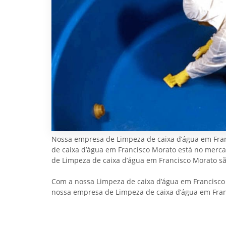
Nossa empresa de Limpeza de caixa d’água em Franc
de caixa d’água em Francisco Morato está no mercado
de Limpeza de caixa d’água em Francisco Morato sã
Com a nossa Limpeza de caixa d’água em Francisco M
nossa empresa de Limpeza de caixa d’água em Franc